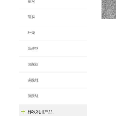
铝粉
隔膜
外壳
硫酸钴
硫酸镍
碳酸锂
硫酸锰
梯次利用产品