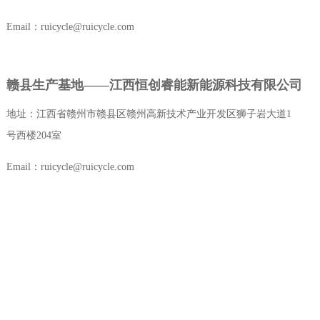
Email：ruicycle@ruicycle.com
赣县生产基地——江西恒创睿能新能源科技有限公司
地址：江西省赣州市赣县区赣州高新技术产业开发区狮子岩大道1
号西楼204室
Email：ruicycle@ruicycle.com