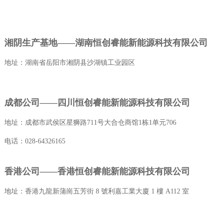
湘阴生产基地——湖南恒创睿能新能源科技有限公司
地址：湖南省岳阳市湘阴县沙湖镇工业园区
成都公司——四川恒创睿能新能源科技有限公司
地址：成都市武侯区星狮路711号大合仓商馆1栋1单元706
电话：028-64326165
香港公司——香港恒创睿能新能源科技有限公司
地址：香港九龍新蒲崗五芳街 8 號利嘉工業大廈 1 樓 A112 室