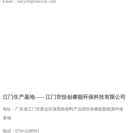
Email：ruicycle@ruicycle.com
江门生产基地——江门市恒创睿能环保科技有限公司
地址：广东省江门市新会区珠西新材料产业园恒创睿能新能源环保
基地
电话：0750-6288991